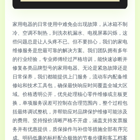
家用电器的日常使用中难免会出现故障，从冰箱不制
冷、空调不制热，到洗衣机漏水、电视屏幕闪烁，这
些问题总是让人头疼不已。但不要担心，我们的家电
维修服务是您最可靠的解决方案。我们团队拥有多年
的行业经验，专业师傅经过严格培训，能快速诊断并
修复各类品牌型号的家用电器。无论是紧急故障还是
日常保养，我们都能提供上门服务，流动车内配备维
修站和技术工具包，确保最快响应时间覆盖全城大区
域。价格透明公开，优先处理核心零件维修或主板更
换，单项服务误差可控制在合理范围内，整个过程包
括最终调试整机，并帮助应对品牌保护维修可能涉及
的费用。坚持报价清晰严格不开虚，涵盖支持发票服
务并有优惠提供，质保操作与补偿等措施全部有序完
成。明码低廉的标杆配合极致的节奏步骤和客工档案