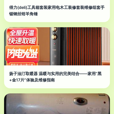
得力(deli)工具箱套装家用电木工装修套装维修组套手
锯钢丝钳羊角锤
扬子油汀取暖器 温暖与实用的完美结合——家用“黑
+金17片”体验及维修指南