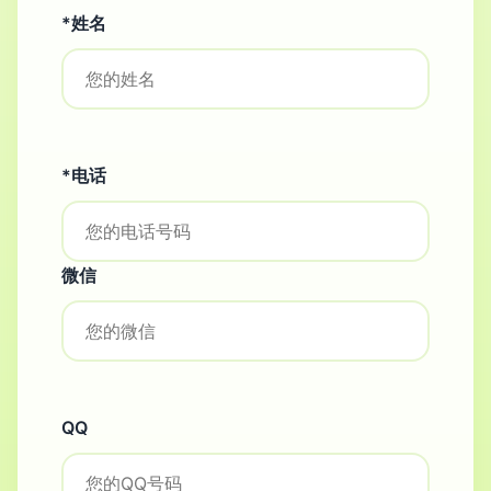
*姓名
*电话
微信
QQ