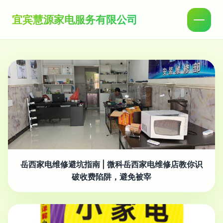
宜宾慧源家电服务有限公司
岳西家电维修避坑指南 | 微科岳西家电维修店教你识
破收费陷阱，避免被宰