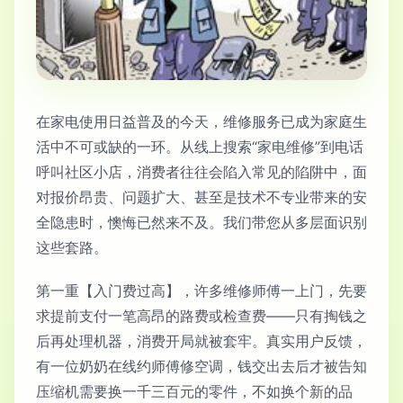
在家电使用日益普及的今天，维修服务已成为家庭生
活中不可或缺的一环。从线上搜索“家电维修”到电话
呼叫社区小店，消费者往往会陷入常见的陷阱中，面
对报价昂贵、问题扩大、甚至是技术不专业带来的安
全隐患时，懊悔已然来不及。我们带您从多层面识别
这些套路。
第一重【入门费过高】，许多维修师傅一上门，先要
求提前支付一笔高昂的路费或检查费——只有掏钱之
后再处理机器，消费开局就被套牢。真实用户反馈，
有一位奶奶在线约师傅修空调，钱交出去后才被告知
压缩机需要换一千三百元的零件，不如换个新的品