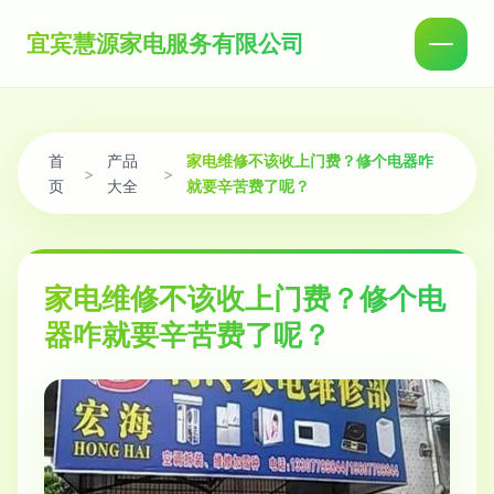
宜宾慧源家电服务有限公司
首
产品
家电维修不该收上门费？修个电器咋
>
>
页
大全
就要辛苦费了呢？
家电维修不该收上门费？修个电
器咋就要辛苦费了呢？