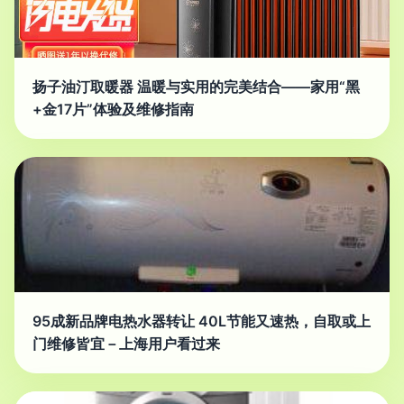
扬子油汀取暖器 温暖与实用的完美结合——家用“黑
+金17片”体验及维修指南
95成新品牌电热水器转让 40L节能又速热，自取或上
门维修皆宜－上海用户看过来